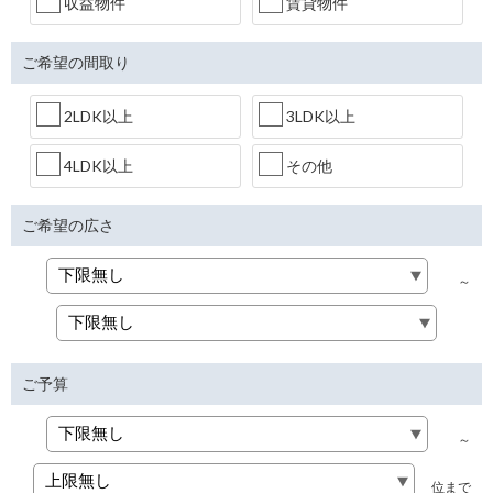
収益物件
賃貸物件
ご希望の間取り
2LDK以上
3LDK以上
4LDK以上
その他
ご希望の広さ
～
ご予算
～
位まで