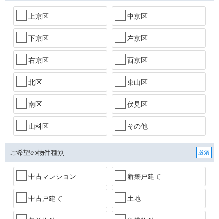
上京区
中京区
下京区
左京区
右京区
西京区
北区
東山区
南区
伏見区
山科区
その他
ご希望の物件種別
中古マンション
新築戸建て
中古戸建て
土地