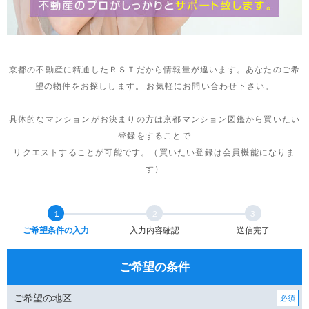
京都の不動産に精通したＲＳＴだから情報量が違います。あなたのご希
望の物件をお探しします。 お気軽にお問い合わせ下さい。
具体的なマンションがお決まりの方は京都マンション図鑑から買いたい
登録をすることで
リクエストすることが可能です。（買いたい登録は会員機能になりま
す）
1
2
3
ご希望条件の入力
入力内容確認
送信完了
ご希望の条件
ご希望の地区