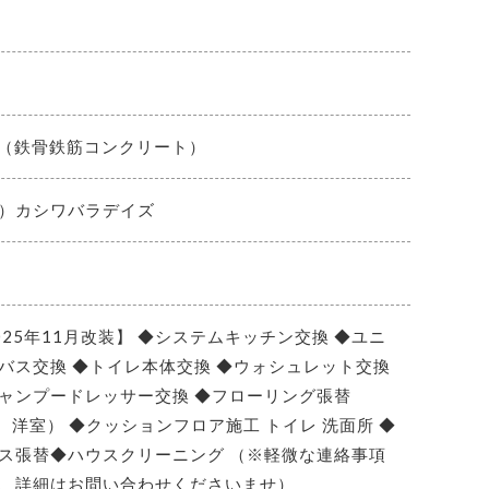
C（鉄骨鉄筋コンクリート）
）カシワバラデイズ
025年11月改装】 ◆システムキッチン交換 ◆ユニ
バス交換 ◆トイレ本体交換 ◆ウォシュレット交換
ャンプードレッサー交換 ◆フローリング張替
K、洋室） ◆クッションフロア施工 トイレ 洗面所 ◆
ス張替◆ハウスクリーニング （※軽微な連絡事項
、詳細はお問い合わせくださいませ）