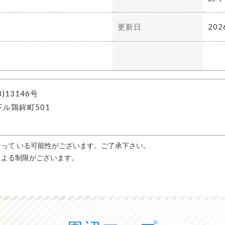
更新日
202
13146号
ル鶏鉾町501
って いる可能性がございます。ご了承下さい。
による制限がございます。