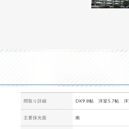
間取り詳細
DK9.8帖 洋室5.7帖 洋
主要採光面
南