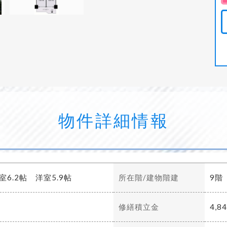
物件詳細情報
室6.2帖 洋室5.9帖
所在階/建物階建
9階
修繕積立金
4,8