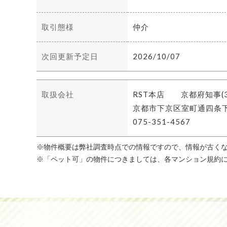
取引態様
仲介
次回更新予定日
2026/10/07
取扱会社
RST本店 京都府知事(3)
京都市下京区室町通四条下
075-351-4567
※物件概要は弊社調査時点での情報ですので、情報が古くな
※「ペット可」の物件につきましては、各マンション規約