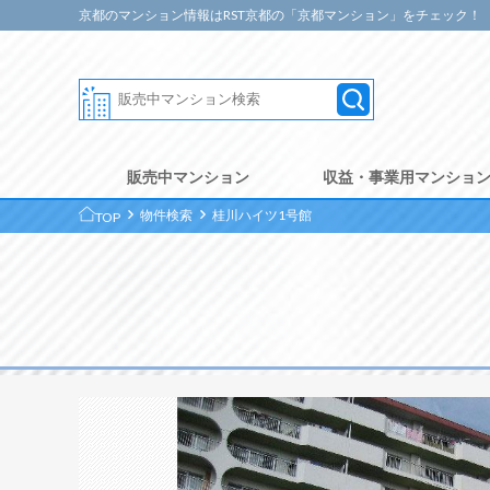
京都のマンション情報はRST京都の「京都マンション」をチェック！
販売中マンション
収益・事業用マンショ
物件検索
桂川ハイツ1号館
TOP