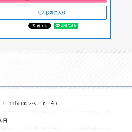
お気に入り
 / 11階 (エレベーター有)
40円