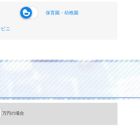
保育園・幼稚園
ンビニ