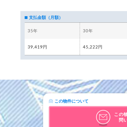
この物件について
この
問