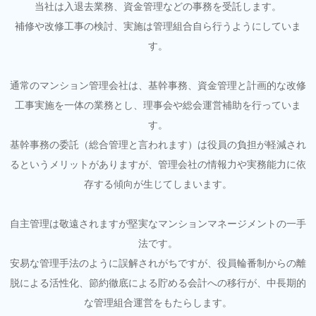
当社は入退去業務、資金管理などの事務を受託します。
補修や改修工事の検討、実施は管理組合自ら行うようにしていま
す。
通常のマンション管理会社は、基幹事務、資金管理と計画的な改修
工事実施を一体の業務とし、理事会や総会運営補助を行っていま
す。
基幹事務の委託（総合管理と言われます）は役員の負担が軽減され
るというメリットがありますが、管理会社の情報力や実務能力に依
存する傾向が生じてしまいます。
自主管理は敬遠されますが堅実なマンションマネージメントの一手
法です。
安易な管理手法のように誤解されがちですが、役員輪番制からの離
脱による活性化、節約徹底による貯める会計への移行が、中長期的
な管理組合運営をもたらします。