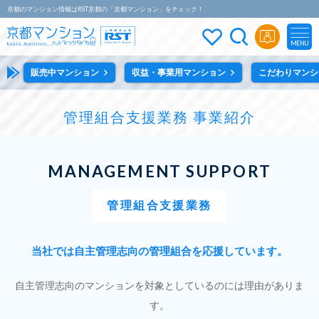
京都のマンション情報はRST京都の「京都マンション」をチェック！
MENU
販売中マンション
収益・事業用マンション
こだわりマンシ
管理組合支援業務 事業紹介
MANAGEMENT SUPPORT
管理組合支援業務
当社では自主管理志向の管理組合を応援しています。
自主管理志向のマンションを対象としているのには理由がありま
す。