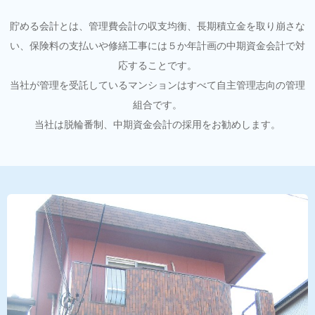
貯める会計とは、管理費会計の収支均衡、長期積立金を取り崩さな
い、保険料の支払いや修繕工事には５か年計画の中期資金会計で対
応することです。
当社が管理を受託しているマンションはすべて自主管理志向の管理
組合です。
当社は脱輪番制、中期資金会計の採用をお勧めします。