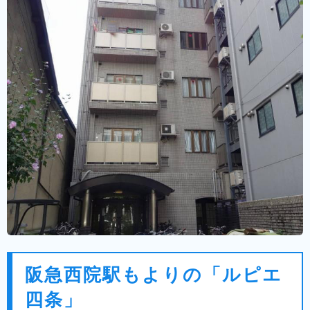
阪急西院駅もよりの「ルピエ
四条」