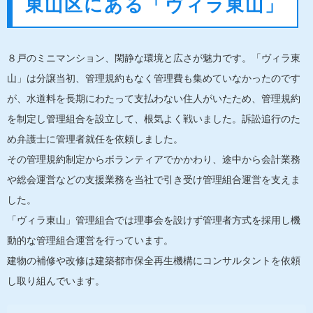
東山区にある「ヴィラ東山」
８戸のミニマンション、閑静な環境と広さが魅力です。「ヴィラ東
山」は分譲当初、管理規約もなく管理費も集めていなかったのです
が、水道料を長期にわたって支払わない住人がいたため、管理規約
を制定し管理組合を設立して、根気よく戦いました。訴訟追行のた
め弁護士に管理者就任を依頼しました。
その管理規約制定からボランティアでかかわり、途中から会計業務
や総会運営などの支援業務を当社で引き受け管理組合運営を支えま
した。
「ヴィラ東山」管理組合では理事会を設けず管理者方式を採用し機
動的な管理組合運営を行っています。
建物の補修や改修は建築都市保全再生機構にコンサルタントを依頼
し取り組んでいます。