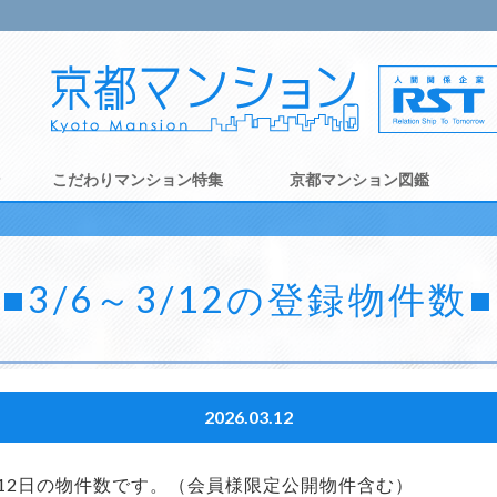
ン
こだわりマンション特集
京都マンション図鑑
■3/6～3/12の登録物件数■
2026.03.12
年3月12日の物件数です。（会員様限定公開物件含む）