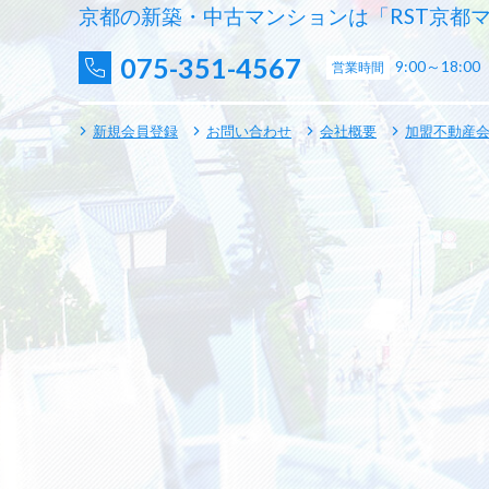
京都の新築・中古マンションは「RST京都
075-351-4567
9:00～18:00
営業時間
新規会員登録
お問い合わせ
会社概要
加盟不動産