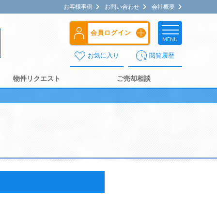
お客様事例
お問い合わせ
会社概要
会員ログイン
MENU
お気に入り
閲覧履歴
物件リクエスト
ご売却相談