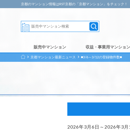
京都のマンション情報はRST京都の「京都マンション」をチェック！
販売中マンション
収益・事業用マンショ
京都マンション最新ニュース
■3/6～3/12の登録物件数■
2026年3月6日～2026