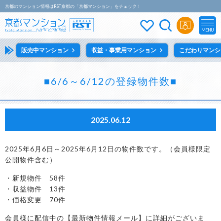
京都のマンション情報はRST京都の「京都マンション」をチェック！
MENU
販売中マンション
収益・事業用マンション
こだわりマンシ
■6/6～6/12の登録物件数■
2025.06.12
2025年6月6日～2025年6月12日の物件数です。（会員様限定
公開物件含む）
・新規物件 58件
・収益物件 13件
・価格変更 70件
会員様に配信中の【最新物件情報メール】に詳細がございま