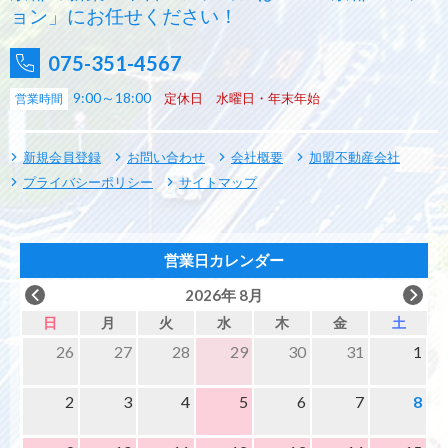
ョン」にお任せください！
075-351-4567
9:00～18:00
定休日 水曜日・年末年始
営業時間
新規会員登録
お問い合わせ
会社概要
加盟不動産会社
プライバシーポリシー
サイトマップ
営業日カレンダー
2026年 8月
日
月
火
水
木
金
土
26
27
28
29
30
31
1
2
3
4
5
6
7
8